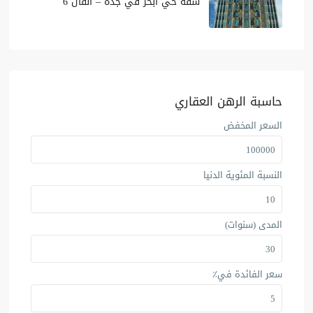
شقة حي أبحر في جدة – الفال 6
حاسبة الرهن العقاري
السعر المخفض
النسبة المئوية الدنيا
المدى (سنوات)
سعر الفائدة في٪