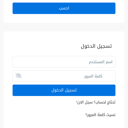
احسب
تسجيل الدخول
تسجيل الدخول
تحتاج لحساب؟ سجل الان!
نسيت كلمة المرور؟