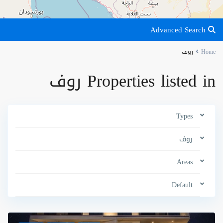
Advanced Search
Home
روف
Properties listed in روف
Types
روف
Areas
Default