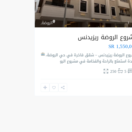
1
الروضة
,
روع الروضة ريزيدنس
SR 1,550,
وع الروضة ريزيدنس – شقق فاخرة في حي الروضة،
ة استمتع بالراحة والفخامة في مشروع الرو
250
5