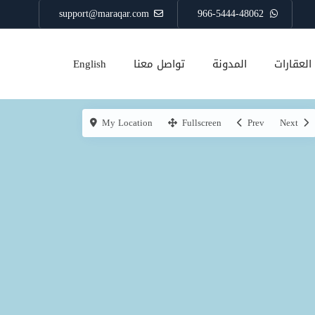
support@maraqar.com
966-5444-48062
العقارات
المدونة
تواصل معنا
English
My Location
Fullscreen
Prev
Next