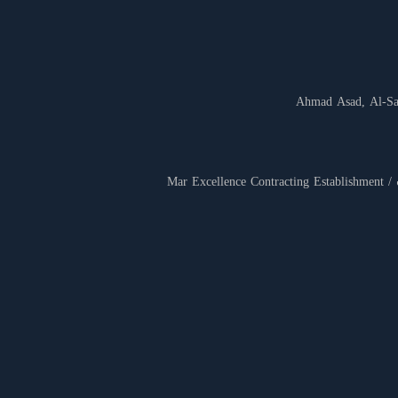
Ahmad Asad, Al-Saf
Mar E