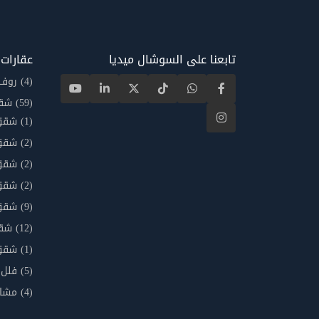
تابعنا على السوشال ميديا
عقارات
(4)
روف
(59)
شق
(1)
شقق 
(2)
شقق 
(2)
شقق 
(2)
شقق 
(9)
شقق 
(12)
شقق
(1)
شقق
(5)
فلل
(4)
مشار