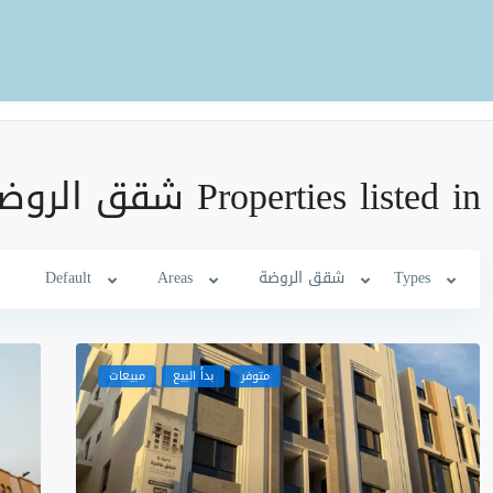
Properties listed in شقق الروضة
Types
شقق الروضة
Areas
Default
متوفر
بدأ البيع
مبيعات