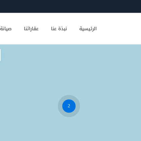
الرئيسية
نبذة عنا
عقاراتنا
صيانة 
2