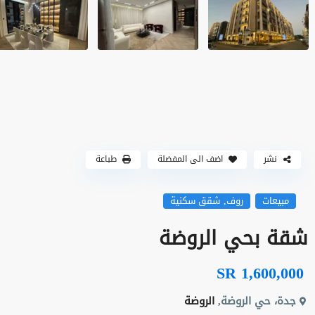
نشر
اضف الى المفضلة
طباعة
,
مبيعات
روف
شقق سكنية
شقة بحي الروضة
SR 1,600,000
جدة، حي الروضة,
الروضة