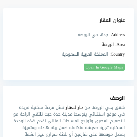
عنوان العقار
Address:
جدة، حي الروضة
Area:
الروضة
Country:
المملكة العربية السعودية
Open In Google Maps
الوصف
شقق بحي الروضه
من
مار للعقار
تمثل فرصة سكنية فريدة
في موقع استثنائي يتوسط مدينة جدة حيث تلتقي الراحة مع
التصميم العصري وتوزيع المساحات المثالي تقدم هذه الوحدة
السكنية تجربة معيشة متكاملة ضمن بيئة هادئة ومتميزة
بفضل موقعها على شارعين أو ثلاثة شوارع تتيح الشقة