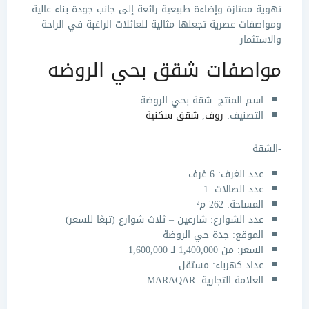
تهوية ممتازة وإضاءة طبيعية رائعة إلى جانب جودة بناء عالية
ومواصفات عصرية تجعلها مثالية للعائلات الراغبة في الراحة
والاستثمار
مواصفات شقق بحي الروضه
اسم المنتج: شقة بحي الروضة
التصنيف
:
روف
,
شقق سكنية
-الشقة
عدد الغرف: 6 غرف
عدد الصالات: 1
المساحة: 262 م²
عدد الشوارع: شارعين – ثلاث شوارع (تبعًا للسعر)
الموقع: جدة حي الروضة
السعر: من 1,400,000 لـ 1,600,000
عداد كهرباء: مستقل
العلامة التجارية: MARAQAR