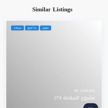
Similar Listings
متوفر
بدأ البيع
مبيعات
SR 1,580,000
مشروع السلامة 274