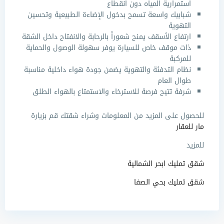
استمرارية المياه دون انقطاع
شبابيك واسعة تسمح بدخول الإضاءة الطبيعية وتحسين
التهوية
ارتفاع الأسقف يمنح شعوراً بالرحابة والانفتاح داخل الشقة
ذات
موقف خاص للسيارة يوفر سهولة الوصول والحماية
للمركبة
نظام التدفئة والتهوية يضمن جودة هواء داخلية مناسبة
طوال العام
شرفة تتيح فرصة للاسترخاء والاستمتاع بالهواء الطلق
للحصول على المزيد من المعلومات وشراء شقتك قم بزيارة
مار للعقار
للمزيد
شقق تمليك ابحر الشمالية
شقق تمليك بحي الصفا