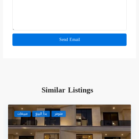
Similar Listings
متوفر
بدأ البيع
مبيعات