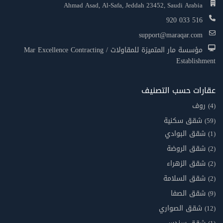
Ahmad Asad, Al-Safa, Jeddah 23452, Saudi Arabia
920 033 516
support@maraqar.com
مؤسسة مار المتميزة للمقاولات / Mar Excellence Contracting
Establishment
عقارات حسب التصنيف
روف
(4)
شقق سكنية
(59)
شقق البوادي
(1)
شقق الروضة
(2)
شقق الزهراء
(2)
شقق السلامة
(2)
شقق الصفا
(9)
شقق الصواري
(12)