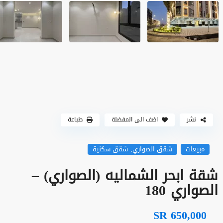
نشر
اضف الى المفضلة
طباعة
,
مبيعات
شقق الصواري
شقق سكنية
شقة ابحر الشماليه (الصواري) –
الصواري 180
SR 650,000