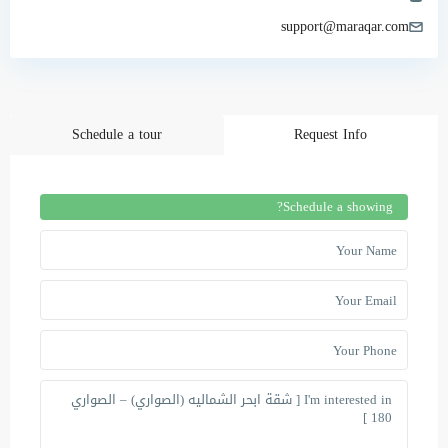
support@maraqar.com
Schedule a tour
Request Info
Schedule a showing?