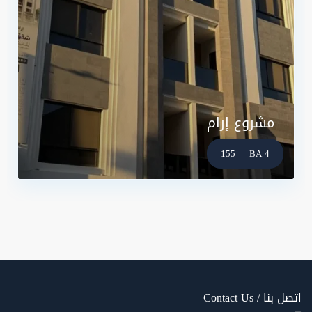
مشروع إرام
155
4 BA
اتصل بنا / Contact Us