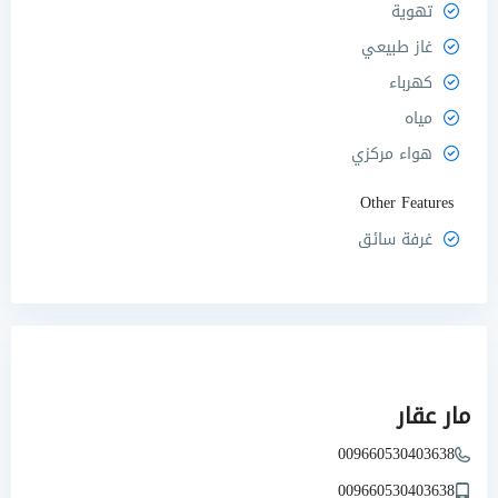
تهوية
غاز طبيعي
كهرباء
مياه
هواء مركزي
Other Features
غرفة سائق
مار عقار
009660530403638
009660530403638