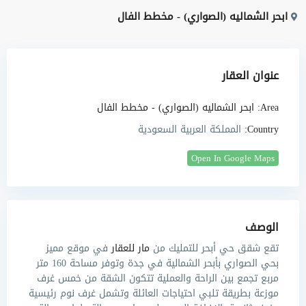
ابحر الشماليه (الصواري) - مخطط الفال
عنوان العقار
Area:
ابحر الشماليه (الصواري) - مخطط الفال
Country:
المملكة العربية السعودية
Open In Google Maps
الوصف
تقع
شقق حي أبحر للتمليك
من
مار للعقار
في موقع مميز
بحي الصواري بأبحر الشمالية في جدة وتوفر مساحة 160 متر
مربع تجمع بين الراحة والعملية تتكون الشقة من خمس غرف
موزعة بطريقة تلبي احتياجات العائلة وتشمل غرف نوم رئيسية