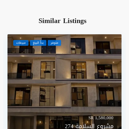
Similar Listings
متوفر
بدأ البيع
مبيعات
SR 1,580,000
مشروع السلامة 274