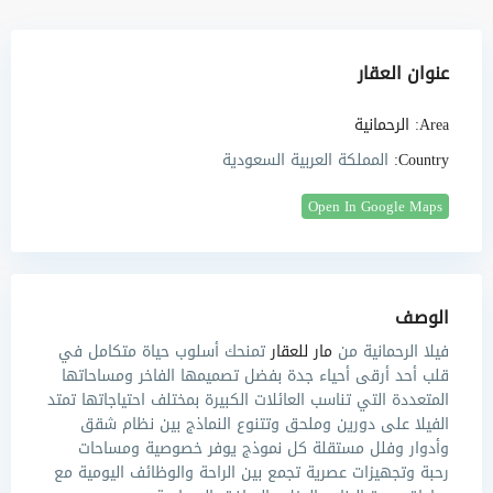
عنوان العقار
Area:
الرحمانية
Country:
المملكة العربية السعودية
Open In Google Maps
الوصف
فيلا الرحمانية
من
مار للعقار
تمنحك أسلوب حياة متكامل في
قلب أحد أرقى أحياء جدة بفضل تصميمها الفاخر ومساحاتها
المتعددة التي تناسب العائلات الكبيرة بمختلف احتياجاتها تمتد
الفيلا على دورين وملحق وتتنوع النماذج بين نظام شقق
وأدوار وفلل مستقلة كل نموذج يوفر خصوصية ومساحات
رحبة وتجهيزات عصرية تجمع بين الراحة والوظائف اليومية مع