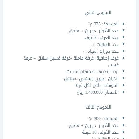
النموذج الثاني
المساحة: 275 م²
عدد الأدوار: دورين + ملحق
عدد الغرف: 8 غرف
عدد الصالات: 3
عدد دورات المياه: 7
غرف إضافية: غرفة عاملة -غرفة غسيل سائق – غرفة
غسيل
نوع التكييف: مكيفات سبليت
الخزان: علوي وسفلي مستقل
الموقف: خاص لكل فيلا
الأسعار: 1,400,000 ريال
النموذج الثالت
المساحة: 300 م²
عدد الأدوار: دورين + ملحق
عدد الغرف: 10 غرفة