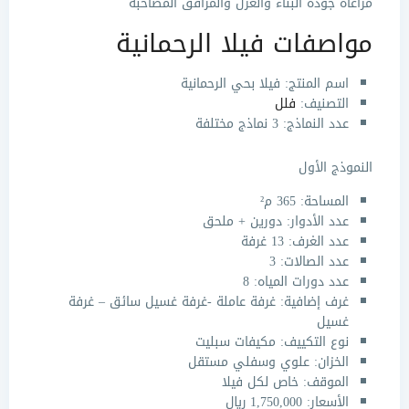
مراعاة جودة البناء والعزل والمرافق المصاحبة
مواصفات فيلا الرحمانية
اسم المنتج: فيلا بحي الرحمانية
التصنيف:
فلل
عدد النماذج: 3 نماذج مختلفة
النموذج الأول
المساحة: 365 م²
عدد الأدوار: دورين + ملحق
عدد الغرف: 13 غرفة
عدد الصالات: 3
عدد دورات المياه: 8
غرف إضافية: غرفة عاملة -غرفة غسيل سائق – غرفة
غسيل
نوع التكييف: مكيفات سبليت
الخزان: علوي وسفلي مستقل
الموقف: خاص لكل فيلا
الأسعار: 1,750,000 ريال