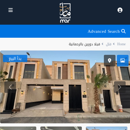
Advanced Search
Home
فلل
فيلا دورين بالرحمانية
بدأ البيع