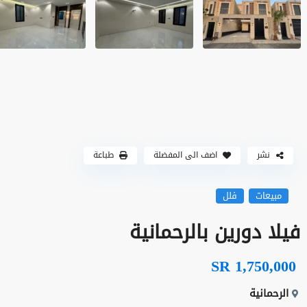
نشر
اضف الى المفضلة
طباعة
مبيعات
فلل
فيلا دورين بالرحمانية
SR 1,750,000
الرحمانية