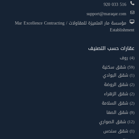
920 033 516
support@maraqar.com
مؤسسة مار المتميزة للمقاولات / Mar Excellence Contracting
Establishment
عقارات حسب التصنيف
روف
(4)
شقق سكنية
(59)
شقق البوادي
(1)
شقق الروضة
(2)
شقق الزهراء
(2)
شقق السلامة
(2)
شقق الصفا
(9)
شقق الصواري
(12)
شقق سندس
(1)