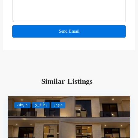
Similar Listings
متوفر
بدأ البيع
مبيعات