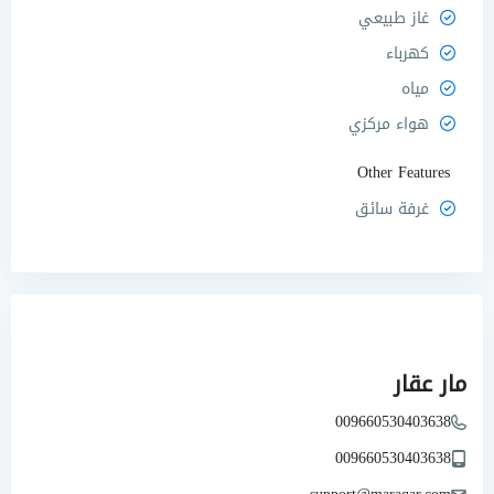
غاز طبيعي
كهرباء
مياه
هواء مركزي
Other Features
غرفة سائق
مار عقار
009660530403638
009660530403638