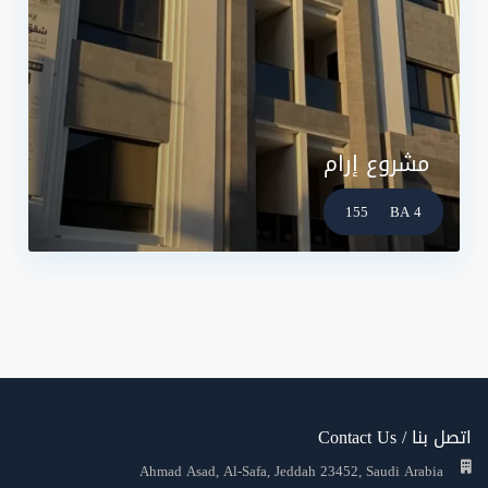
مشروع إرام
155
4 BA
اتصل بنا / Contact Us
Ahmad Asad, Al-Safa, Jeddah 23452, Saudi Arabia