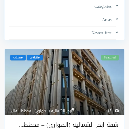
Categories
Areas
Newest first
Featured
منتهي
مبيعات
15
ابحر الشماليه (الصواري) - مخطط الفال
,
شقة ابحر الشماليه (الصواري) – مخطط...