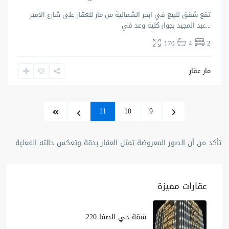
تقع شقق للبيع في ابحر الشمالية من مار للعقار على شارع الأمير
...
عبد المجيد بجوار كلية وعد في
170
4
2
مار عقار
11
10
9
تأكد من أن الصور المعروضة تمثل العقار بدقة وتعكس حالته الفعلية.
عقارات مميزة
شقة حي الصفا 220